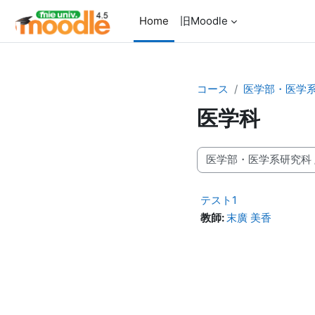
メインコンテンツへスキップする
Home
旧Moodle
コース
医学部・医学
医学科
コースカテゴリ
テスト1
教師:
末廣 美香