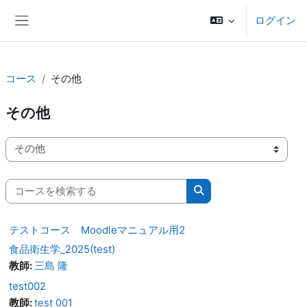
メインコンテンツへスキップする
ログイン
サイドパネル
コース
その他
その他
コースカテゴリ
コースを検索する
コースを検索する
テストコース Moodleマニュアル用2
食品衛生学_2025(test)
教師:
三島 隆
test002
教師:
test 001