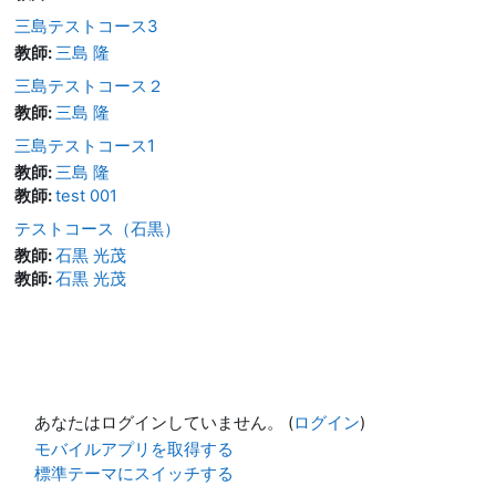
三島テストコース3
教師:
三島 隆
三島テストコース２
教師:
三島 隆
三島テストコース1
教師:
三島 隆
教師:
test 001
テストコース（石黒）
教師:
石黒 光茂
教師:
石黒 光茂
あなたはログインしていません。 (
ログイン
)
モバイルアプリを取得する
標準テーマにスイッチする